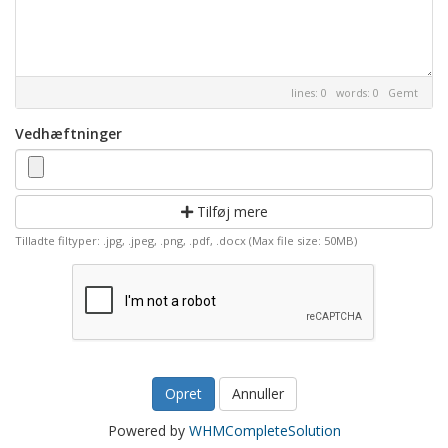
lines: 0 words: 0
Gemt
Vedhæftninger
Tilføj mere
Tilladte filtyper: .jpg, .jpeg, .png, .pdf, .docx (Max file size: 50MB)
Annuller
Powered by
WHMCompleteSolution