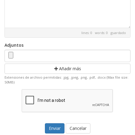
lines: 0 words: 0
guardado
Adjuntos
Añadir más
Extensiones de archivo permitidas: .jpg, .jpeg, .png, .pdf, .docx (Max file size:
50MB)
Cancelar