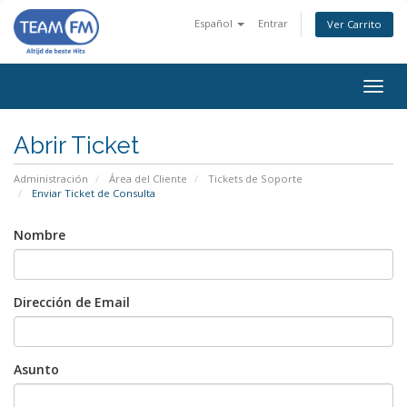
Español
Entrar
Ver Carrito
Alter
Nave
Abrir Ticket
Administración
Área del Cliente
Tickets de Soporte
Enviar Ticket de Consulta
Nombre
Dirección de Email
Asunto