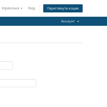
Українська
Вхід
Переглянути кошик
Аккаунт