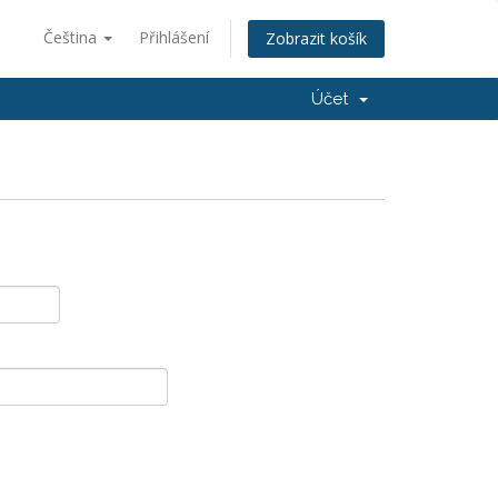
Čeština
Přihlášení
Zobrazit košík
Účet