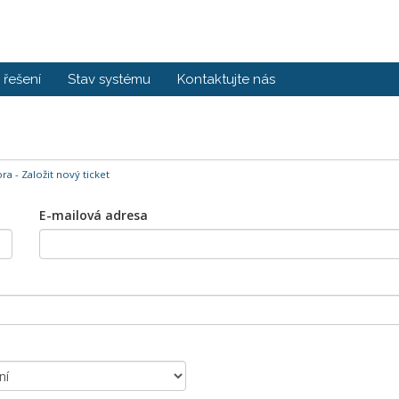
řešení
Stav systému
Kontaktujte nás
a - Založit nový ticket
E-mailová adresa