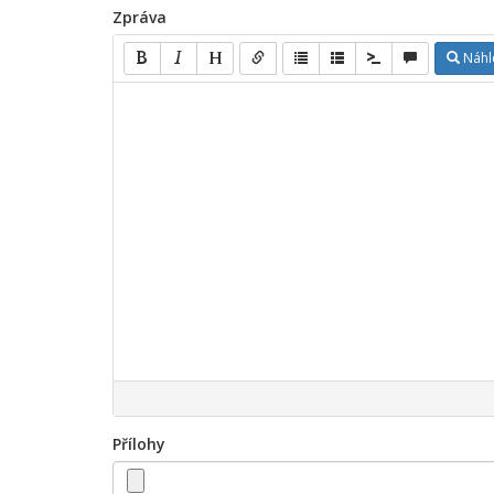
Zpráva
Náhl
Přílohy