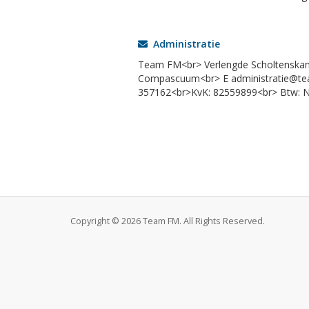
Administratie
Team FM<br> Verlengde Scholtenskana
Compascuum<br> E administratie@te
357162<br>KvK: 82559899<br> Btw:
Copyright © 2026 Team FM. All Rights Reserved.