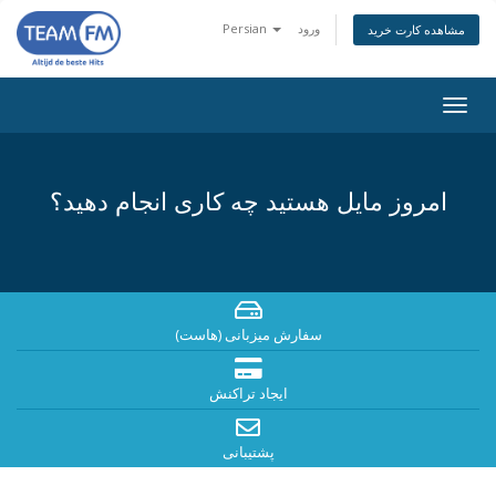
ورود
Persian
مشاهده کارت خرید
Togg
navig
امروز مایل هستید چه کاری انجام دهید؟
سفارش میزبانی (هاست)
ایجاد تراکنش
پشتیبانی