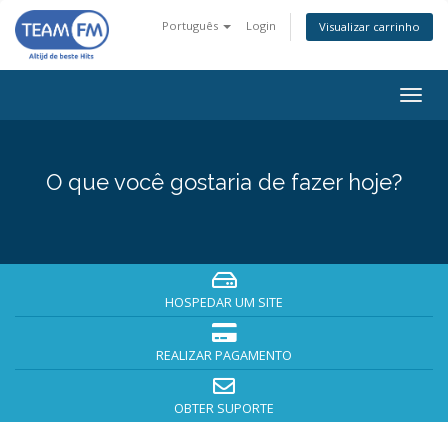
Português
Login
Visualizar carrinho
Alter
nave
O que você gostaria de fazer hoje?
HOSPEDAR UM SITE
REALIZAR PAGAMENTO
OBTER SUPORTE