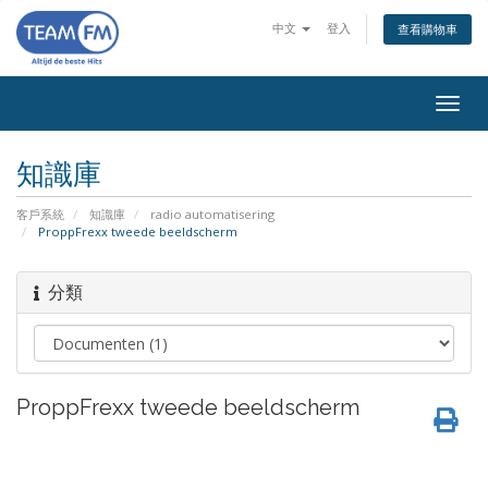
中文
登入
查看購物車
Togg
navig
知識庫
客戶系統
知識庫
radio automatisering
ProppFrexx tweede beeldscherm
分類
ProppFrexx tweede beeldscherm