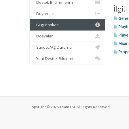
Destek Bildirimlerim
İlgi
Duyurular
Gener
Bilgi Bankası
Playli
Playe
Dosyalar
Mixin
Sunucu/Ağ Durumu
Propp
Yeni Destek Bildirimi
Copyright © 2026 Team FM. All Rights Reserved.