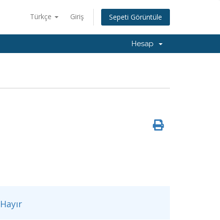
Türkçe
Giriş
Sepeti Görüntüle
Hesap
Hayır